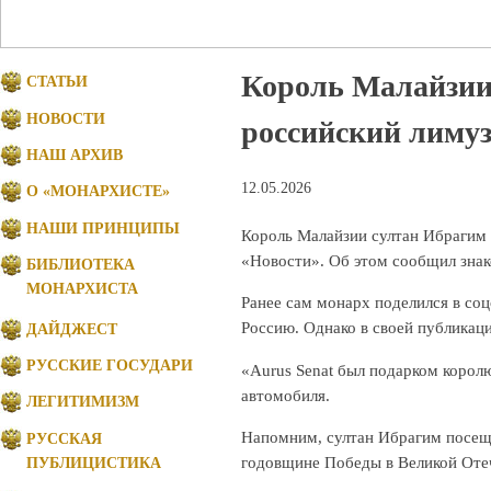
Король Малайзии
СТАТЬИ
НОВОСТИ
российский лиму
НАШ АРХИВ
12.05.2026
О «МОНАРХИСТЕ»
НАШИ ПРИНЦИПЫ
Король Малайзии султан Ибрагим 
«Новости». Об этом сообщил знак
БИБЛИОТЕКА
МОНАРХИСТА
Ранее сам монарх поделился в соц
Россию. Однако в своей публикац
ДАЙДЖЕСТ
РУССКИЕ ГОСУДАРИ
«Aurus Senat был подарком королю
автомобиля.
ЛЕГИТИМИЗМ
Напомним, султан Ибрагим посещ
РУССКАЯ
годовщине Победы в Великой Оте
ПУБЛИЦИСТИКА