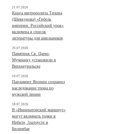
21.07.2026
Книга митрополита Тихона
(Шевкунова) «Гибель
империи. Российский урок»
включена в список
литературы для школьников
20.07.2026
Памятник Св. Царю-
Мученику установили в
Верхнеуральске
19.07.2026
Парламент Японии сохранил
наследование трона по
мужской линии
18.07.2026
В «Императорский маршрут»
могут включить точки в
Ирбите, Златоусте и
Билимбае