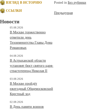
ВЗГЛЯД В ИСТОРИЮ
Posted in
Без рубрики
ССЫЛКИ
Навигация
Предыдущая
по
Новости
05.08.2026
записям
В Москве торжественно
отметили день
Тезоименитства Главы Дома
Романовых
04.08.2026
В Астраханской области
установят бюст святого царя-
страстотерпца Николая II
03.08.2026
В Москве пройдёт
ежегодный Общемосковский
Крестный ход
02.08.2026
В День памяти воинов