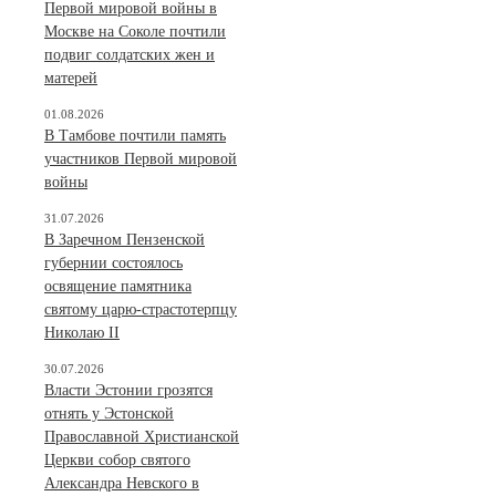
Первой мировой войны в
Москве на Соколе почтили
подвиг солдатских жен и
матерей
01.08.2026
В Тамбове почтили память
участников Первой мировой
войны
31.07.2026
В Заречном Пензенской
губернии состоялось
освящение памятника
святому царю-страстотерпцу
Николаю II
30.07.2026
Власти Эстонии грозятся
отнять у Эстонской
Православной Христианской
Церкви собор святого
Александра Невского в