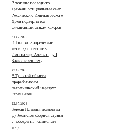
В течение последнего
времени официальный сайт
Российского Императорского
Дома подвергается
ежедневным атакам хакеров
24.07.2026
В Тильзите определили
место для памятника
Императору Александру I
Благословенному
23.07.2026
В Тульской области
прорабатывают
паломнический маршрут
через Белёв
22.07.2026
Король Испании поздравил
футболистов сборной страны
с победой на чемпионате
мира