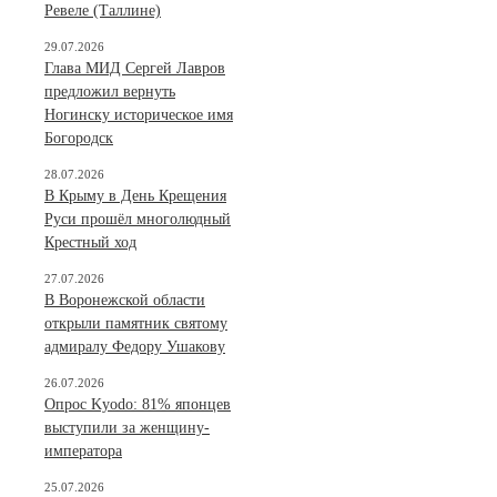
Ревеле (Таллине)
29.07.2026
Глава МИД Сергей Лавров
предложил вернуть
Ногинску историческое имя
Богородск
28.07.2026
В Крыму в День Крещения
Руси прошёл многолюдный
Крестный ход
27.07.2026
В Воронежской области
открыли памятник святому
адмиралу Федору Ушакову
26.07.2026
Опрос Kyodo: 81% японцев
выступили за женщину-
императора
25.07.2026