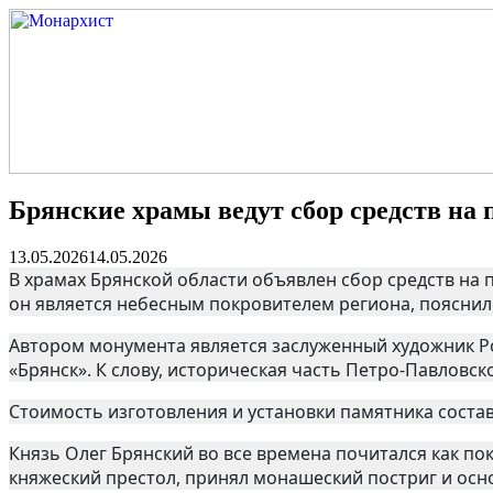
Брянские храмы ведут сбор средств на
13.05.2026
14.05.2026
В храмах Брянской области объявлен сбор средств на
он является небесным покровителем региона, пояснил
Автором монумента является заслуженный художник Ро
«Брянск». К слову, историческая часть Петро-Павловс
Стоимость изготовления и установки памятника состав
Князь Олег Брянский во все времена почитался как по
княжеский престол, принял монашеский постриг и осн