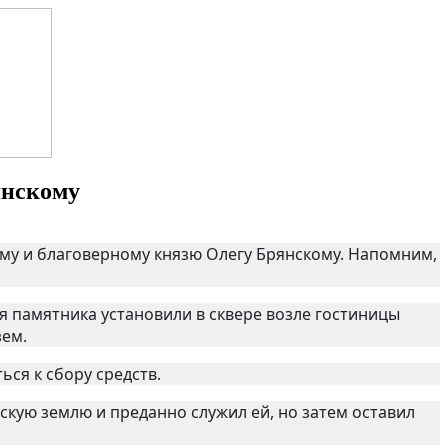
янскому
ому и благоверному князю Олегу Брянскому. Напомним,
 памятника установили в сквере возле гостиницы
зем.
ся к сбору средств.
скую землю и преданно служил ей, но затем оставил