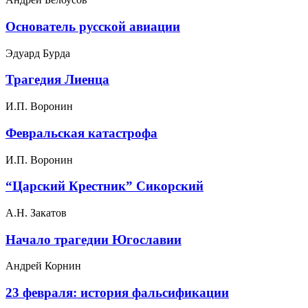
Основатель русской авиации
Эдуард Бурда
Трагедия Лиенца
И.П. Воронин
Февральская катастрофа
И.П. Воронин
“Царский Крестник” Сикорский
А.Н. Закатов
Начало трагедии Югославии
Андрей Корнин
23 февраля: история фальсификации