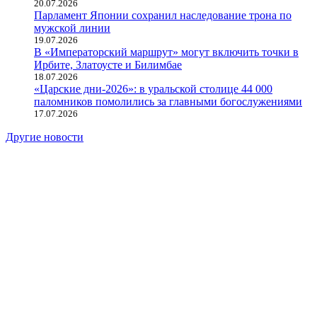
20.07.2026
Парламент Японии сохранил наследование трона по
мужской линии
19.07.2026
В «Императорский маршрут» могут включить точки в
Ирбите, Златоусте и Билимбае
18.07.2026
«Царские дни-2026»: в уральской столице 44 000
паломников помолились за главными богослужениями
17.07.2026
Другие новости