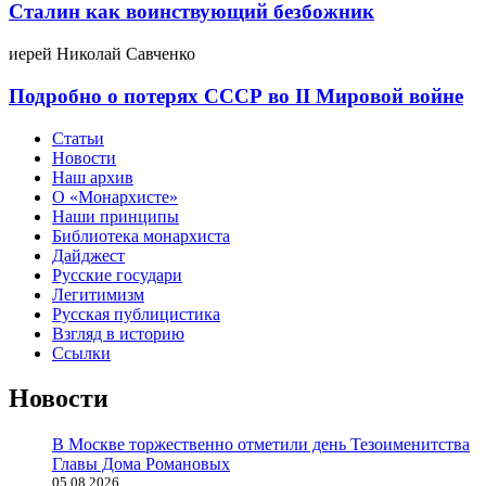
Сталин как воинствующий безбожник
иерей Николай Савченко
Подробно о потерях СССР во II Мировой войне
Статьи
Новости
Наш архив
О «Монархисте»
Наши принципы
Библиотека монархиста
Дайджест
Русские государи
Легитимизм
Русская публицистика
Взгляд в историю
Ссылки
Новости
В Москве торжественно отметили день Тезоименитства
Главы Дома Романовых
05.08.2026