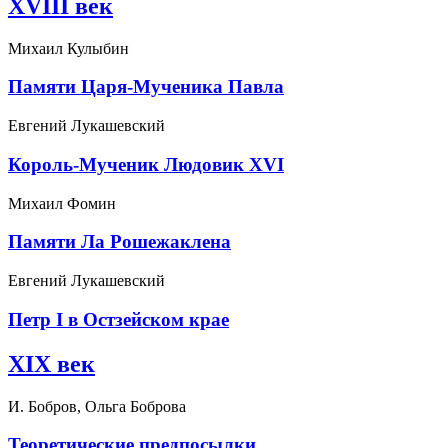
XVIII век
Михаил Кулыбин
Памяти Царя-Мученика Павла
Евгений Лукашевский
Король-Мученик Людовик XVI
Михаил Фомин
Памяти Ла Рошежаклена
Евгений Лукашевский
Петр I в Остзейском крае
XIX век
И. Бобров, Ольга Боброва
Теоретические предпосылки