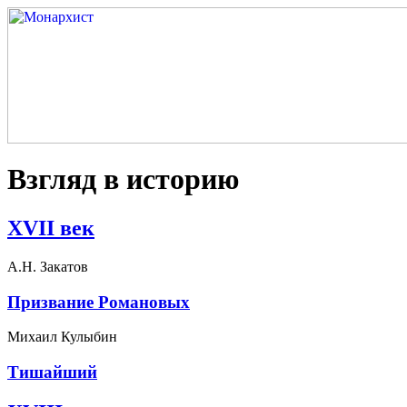
Взгляд в историю
XVII век
А.Н. Закатов
Призвание Романовых
Михаил Кулыбин
Тишайший