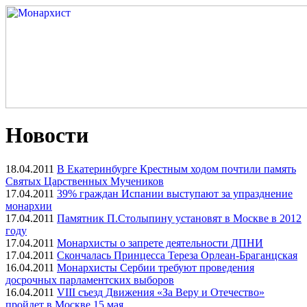
Новости
18.04.2011
В Екатеринбурге Крестным ходом почтили память
Святых Царственных Мучеников
17.04.2011
39% граждан Испании выступают за упразднение
монархии
17.04.2011
Памятник П.Столыпину установят в Москве в 2012
году
17.04.2011
Монархисты о запрете деятельности ДПНИ
17.04.2011
Скончалась Принцесса Тереза Орлеан-Браганцская
16.04.2011
Монархисты Сербии требуют проведения
досрочных парламентских выборов
16.04.2011
VIII съезд Движения «За Веру и Отечество»
пройдет в Москве 15 мая