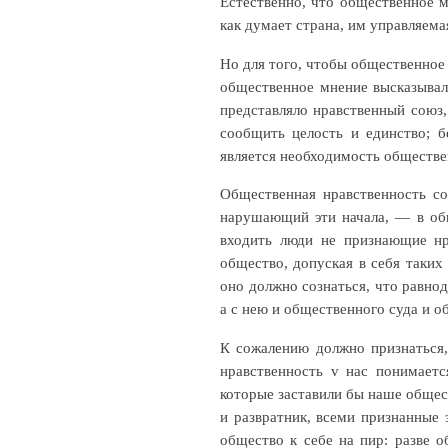
Естественно, что общественное м
как думает страна, им управляема
Но для того, чтобы общественное 
общественное мнение высказывал
представляло нравственный союз,
сообщить целость и единство; 
является необходимость обществе
Общественная нравственность со
нарушающий эти начала, — в общ
входить люди не признающие нр
общество, допуская в себя таких 
оно должно сознаться, что равно
а с нею и общественного суда и 
К сожалению должно признаться
нравственность v нас понимаетс
которые заставили бы наше общес
и развратник, всеми признанные 
общество к себе на пир: разве о