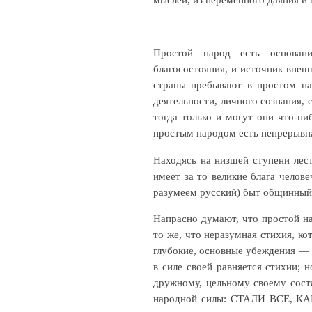
Простой народ есть основани
благосостояния, и источник внеш
страны пребывают в простом на
деятельности, личного сознания, 
тогда только и могут они что-ни
простым народом есть непрерывна
Находясь на низшей ступени лес
имеет за то великие блага челове
разумеем русский) быт общинный
Напрасно думают, что простой на
то же, что неразумная стихия, ко
глубокие, основные убеждения — 
в силе своей равняется стихии; 
дружному, цельному своему соста
народной силы: СТАЛИ ВСЕ, КАК