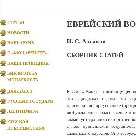
ЕВРЕЙСКИЙ В
СТАТЬИ
НОВОСТИ
И. С. Аксаков
НАШ АРХИВ
О «МОНАРХИСТЕ»
СБОРНИК СТАТЕЙ
НАШИ ПРИНЦИПЫ
БИБЛИОТЕКА
МОНАРХИСТА
Россия!.. Какие разные ощущения
ДАЙДЖЕСТ
это варварская страна, это ст
РУССКИЕ ГОСУДАРИ
просвещение, преуспеяние (прогре
ЛЕГИТИМИЗМ
возбуждающего благоговение и н
знаменует крайнюю ей противопол
РУССКАЯ
с нею, принадлежит будущность
ПУБЛИЦИСТИКА
славянского народов. Оно возбуж