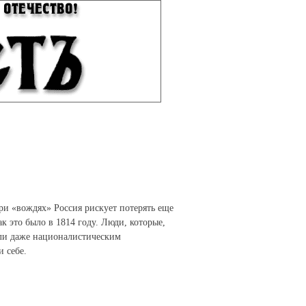
При «вождях» Россия рискует потерять еще
к это было в 1814 году. Люди, которые,
или даже националистическим
 себе.