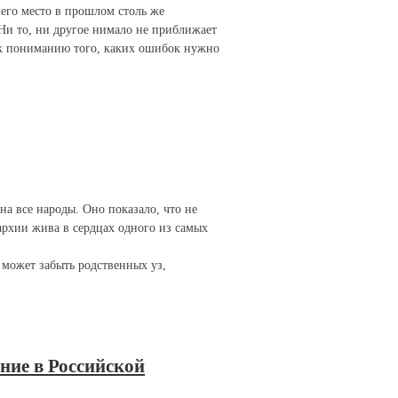
его место в прошлом столь же
Ни то, ни другое нимало не приближает
и к пониманию того, каких ошибок нужно
а все народы. Оно показало, что не
архии жива в сердцах одного из самых
 может забыть родственных уз,
ние в Российской