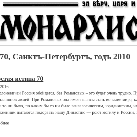
70, Санктъ-Петербургъ, годъ 2010
стая истина 70
.2016
олоневичей Россия обойдется, без Романовых – это будет очень трудно. 
иллионов людей. При Романовых она имеет шансы стать во главе мира, ка
ы то ни было, по каким бы то ни было генеалогическим, юридическим, 
ажениям пытаются подорвать нашу Династию — роют могилу и России, и
обнее