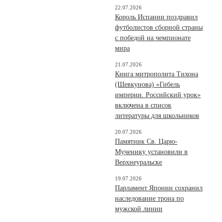
22.07.2026
Король Испании поздравил
футболистов сборной страны
с победой на чемпионате
мира
21.07.2026
Книга митрополита Тихона
(Шевкунова) «Гибель
империи. Российский урок»
включена в список
литературы для школьников
20.07.2026
Памятник Св. Царю-
Мученику установили в
Верхнеуральске
19.07.2026
Парламент Японии сохранил
наследование трона по
мужской линии