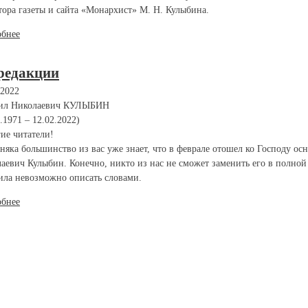
тора газеты и сайта «Монархист» М. Н. Кулыбина.
обнее
редакции
.2022
ил Николаевич КУЛЫБИН
1.1971 – 12.02.2022)
ие читатели!
няка большинство из вас уже знает, что в феврале отошел ко Господу ос
аевич Кулыбин. Конечно, никто из нас не сможет заменить его в полной
ла невозможно описать словами.
обнее