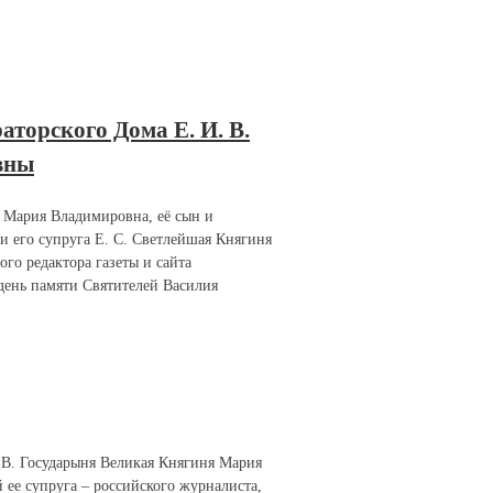
торского Дома Е. И. В.
вны
я Мария Владимировна, её сын и
и его супруга Е. С. Светлейшая Княгиня
го редактора газеты и сайта
день памяти Святителей Василия
.В. Государыня Великая Княгиня Мария
ее супруга – российского журналиста,