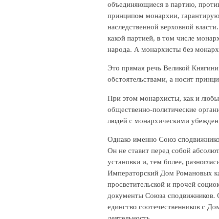
объединяющиеся в партию, проти
принципом монархии, гарантирую
наследственной верховной власти.
какой партией, в том числе монар
народа. А монархисты без монарх
Это прямая речь Великой Княгини
обстоятельствами, а носит принци
При этом монархисты, как и любы
общественно-политические органи
людей с монархическими убежден
Однако именно Союз сподвижнико
Он не ставит перед собой абсолют
установки и, тем более, разноглас
Императорский Дом Романовых ка
просветительской и прочей социо
документы Союза сподвижников. О
единство соотечественников с До
деятельность.