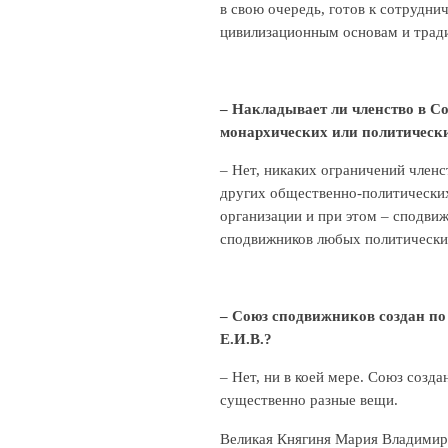
в свою очередь, готов к сотрудни
цивилизационным основам и трад
– Накладывает ли членство в С
монархических или политическ
– Нет, никаких ограничений членс
других общественно-политических
организации и при этом – сподви
сподвижников любых политически
– Союз сподвижников создан по
Е.И.В.?
– Нет, ни в коей мере. Союз созд
существенно разные вещи.
Великая Княгиня Мария Владимиро