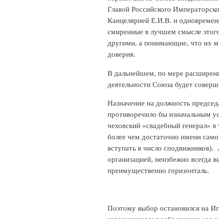
Главой Российского Императорског
Канцелярией Е.И.В. и одновремен
смиренные в лучшем смысле этого
другими, а понимающие, что их м
доверия.
В дальнейшем, по мере расширени
деятельности Союза будет соверше
Назначение на должность председ
противоречило бы изначальным ус
чеховский «свадебный генерал» в 
более чем достаточно имени само
вступать в число сподвижников). 
организацией, неизбежно всегда 
преимущественно горизонталь.
Поэтому выбор остановился на Иг