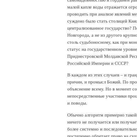
малой капле воды отражается ог
проводить при анализе явлений м
суждено было стать столицей Княж
централизованное государство? П
Новгорода, а не из другого круп
столь судьбоносному, как при мо
статус на государственном уровн
Приднестровской Молдавской Респ
Российской Империи и СССР?
В каждом из этих случаев – и гра
причин, и промысл Божий. По про
объяснение всему. Но в момент с
непосредственные участники проц
и поводы.
Обычно алгоритм примерно такой: 
ничего не получается или получает
более системно и последовательн
постепенно обретает право на су