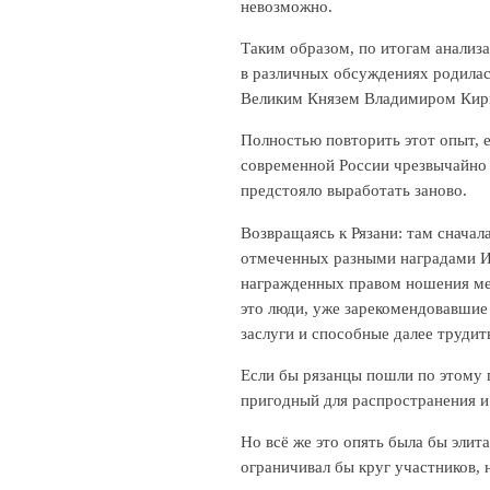
невозможно.
Таким образом, по итогам анализа
в различных обсуждениях родилась
Великим Князем Владимиром Кир
Полностью повторить этот опыт, е
современной России чрезвычайно 
предстояло выработать заново.
Возвращаясь к Рязани: там сначал
отмеченных разными наградами Им
награжденных правом ношения мед
это люди, уже зарекомендовавши
заслуги и способные далее трудит
Если бы рязанцы пошли по этому 
пригодный для распространения и
Но всё же это опять была бы элит
ограничивал бы круг участников,