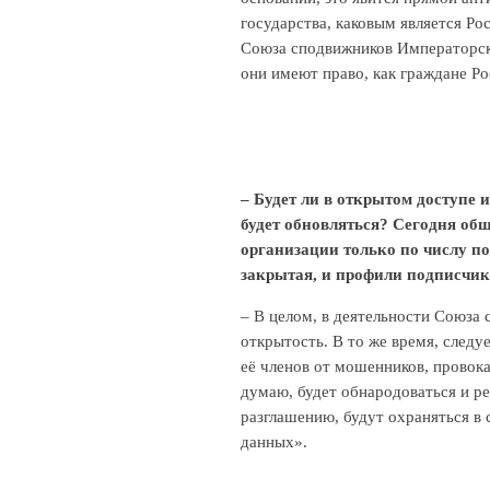
государства, каковым является Ро
Союза сподвижников Императорск
они имеют право, как граждане Р
– Будет ли в открытом доступе и
будет обновляться? Сегодня об
организации только по числу по
закрытая, и профили подписчик
– В целом, в деятельности Союза
открытость. В то же время, след
её членов от мошенников, провок
думаю, будет обнародоваться и р
разглашению, будут охраняться в
данных».