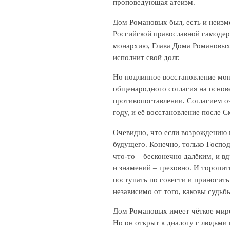
проповедующая атеизм.
Дом Романовых был, есть и неизм
Российской православной самодер
монархию, Глава Дома Романовых,
исполнит свой долг.
Но подлинное восстановление мона
общенародного согласия на основе
противопоставлении. Согласием о
году, и её восстановление после С
Очевидно, что если возрождению м
будущего. Конечно, только Господь
что-то – бесконечно далёким, и в
и знамений – греховно. И торопи
поступать по совести и приносить
независимо от того, каковы судь
Дом Романовых имеет чёткое миров
Но он открыт к диалогу с людьми и