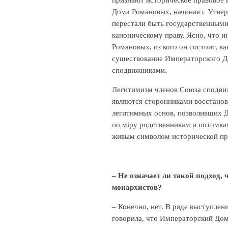
Дома Романовых, начиная с Утвер
перестали быть государственными,
каноническому праву. Ясно, что 
Романовых, из кого он состоит, ка
существование Императорского До
сподвижниками.
Легитимизм членов Союза сподвиж
являются сторонниками восстанов
легитимных основ, позволивших 
по мiру родственникам и потомка
живым символом исторической пр
– Не означает ли такой подход,
монархистов?
– Конечно, нет. В ряде выступле
говорила, что Императорский Дом