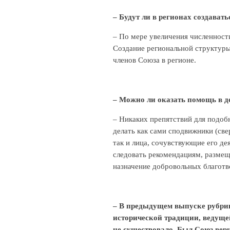
– Будут ли в регионах создават
– По мере увеличения численности
Создание региональной структуры
членов Союза в регионе.
– Можно ли оказать помощь в д
– Никаких препятствий для подо
делать как сами сподвижники (све
так и лица, сочувствующие его де
следовать рекомендациям, разме
назначение добровольных благотв
– В предыдущем выпуске рубрик
исторической традиции, ведуще
не существовало. Был Союз вер