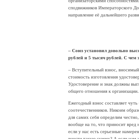
организаторскими способностями.
сподвижников Императорского Дом
направление её дальнейшего разви
– Союз установил довольно выс
рублей и 5 тысяч рублей. С чем 
– Вступительный взнос, вносимый 
стоимость изготовления удостовер
Удостоверение и знак должны выгл
общего отношения к организации. 
Ежегодный взнос составляет чуть
соотечественников. Никоим образ
для самих себя определим честно,
вообще на то, что приносит вре
если у нас есть серьезные намер
внести такую сумму? А если нам ж