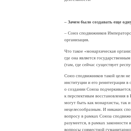
– Зачем было создавать еще од
– Союз сподвижников Императорск
организация.
Что такое «монархическая организ
где она является государственным
(там, где сейчас существует респ
Союз сподвижников такой цели не
институции и его реинтеграции в
о создании Союза подчеркивается
к перспективам восстановления в
могут быть как монархисты, так 
нецелесообразным. И никаких спо
вопросу в рамках Союза сподвижн
разумеется, в рамках законности
вопросы совместной гуманитарной