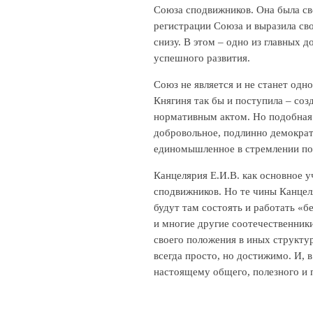
Союза сподвижников. Она была св
регистрации Союза и выразила сво
снизу. В этом – одно из главных 
успешного развития.
Союз не является и не станет одн
Княгиня так бы и поступила – со
нормативным актом. Но подобная 
добровольное, подлинно демокра
единомышленное в стремлении по
Канцелярия Е.И.В. как основное 
сподвижников. Но те чины Канцеля
будут там состоять и работать «б
и многие другие соотечественники
своего положения в иных структу
всегда просто, но достижимо. И, 
настоящему общего, полезного и 