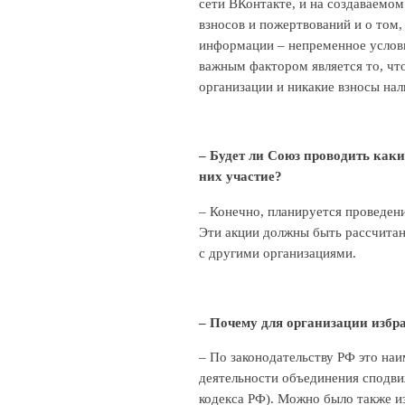
сети ВКонтакте, и на создаваемо
взносов и пожертвований и о том,
информации – непременное услови
важным фактором является то, чт
организации и никакие взносы на
– Будет ли Союз проводить как
них участие?
– Конечно, планируется проведен
Эти акции должны быть рассчитан
с другими организациями.
– Почему для организации избр
– По законодательству РФ это на
деятельности объединения сподви
кодекса РФ). Можно было также и