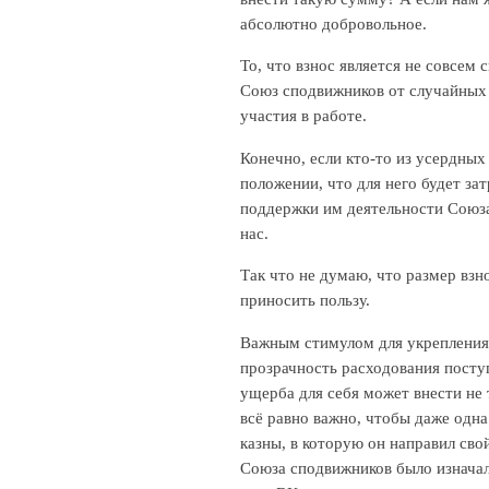
абсолютно добровольное.
То, что взнос является не совсем
Союз сподвижников от случайных 
участия в работе.
Конечно, если кто-то из усердны
положении, что для него будет з
поддержки им деятельности Союза
нас.
Так что не думаю, что размер взн
приносить пользу.
Важным стимулом для укрепления 
прозрачность расходования поступ
ущерба для себя может внести не 
всё равно важно, чтобы даже одн
казны, в которую он направил сво
Союза сподвижников было изначал