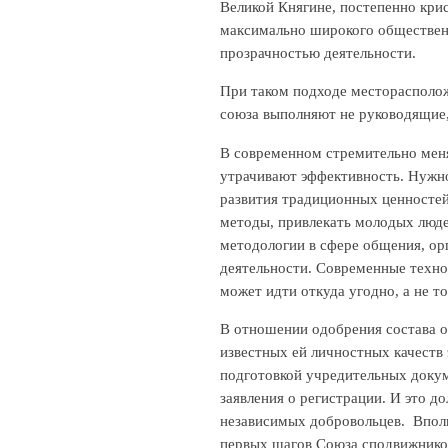
Великой Княгине, постепенно кри
максимально широкого обществен
прозрачностью деятельности.
При таком подходе месторасполож
союза выполняют не руководящие
В современном стремительно мен
утрачивают эффективность. Нужно,
развития традиционных ценностей
методы, привлекать молодых люде
методологии в сфере общения, ор
деятельности. Современные технол
может идти откуда угодно, а не то
В отношении одобрения состава о
известных ей личностных качеств 
подготовкой учредительных докум
заявления о регистрации. И это 
независимых добровольцев. Вполн
первых шагов Союза сподвижников