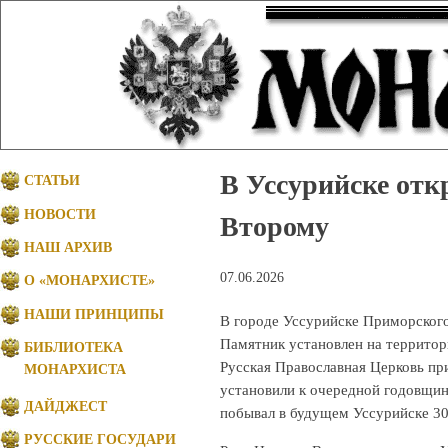
В Уссурийске от
СТАТЬИ
НОВОСТИ
Второму
НАШ АРХИВ
07.06.2026
О «МОНАРХИСТЕ»
НАШИ ПРИНЦИПЫ
В городе Уссурийске Приморског
Памятник установлен на террито
БИБЛИОТЕКА
Русская Православная Церковь пр
МОНАРХИСТА
установили к очередной годовщин
ДАЙДЖЕСТ
побывал в будущем Уссурийске 30
РУССКИЕ ГОСУДАРИ