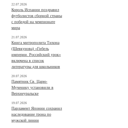
22.07.2026
Король Испании поздравил
футболистов сборной страны
с победой на чемпионате
мира
21.07.2026
Книга митрополита Тихона
(Шевкунова) «Гибель
империи. Российский урок»
включена в список
литературы для школьников
20.07.2026
Памятник Св. Царю-
Мученику установили в
Верхнеуральске
19.07.2026
Парламент Японии сохранил
наследование трона по
мужской линии