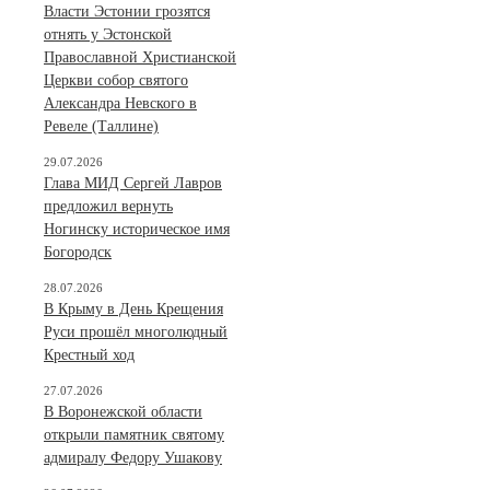
Власти Эстонии грозятся
отнять у Эстонской
Православной Христианской
Церкви собор святого
Александра Невского в
Ревеле (Таллине)
29.07.2026
Глава МИД Сергей Лавров
предложил вернуть
Ногинску историческое имя
Богородск
28.07.2026
В Крыму в День Крещения
Руси прошёл многолюдный
Крестный ход
27.07.2026
В Воронежской области
открыли памятник святому
адмиралу Федору Ушакову