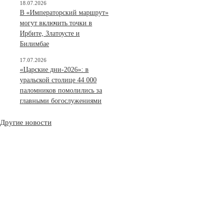
18.07.2026
В «Императорский маршрут»
могут включить точки в
Ирбите, Златоусте и
Билимбае
17.07.2026
«Царские дни-2026»: в
уральской столице 44 000
паломников помолились за
главными богослужениями
Другие новости