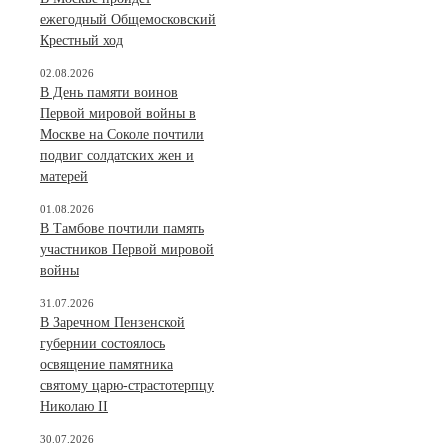
ежегодный Общемосковский
Крестный ход
02.08.2026
В День памяти воинов
Первой мировой войны в
Москве на Соколе почтили
подвиг солдатских жен и
матерей
01.08.2026
В Тамбове почтили память
участников Первой мировой
войны
31.07.2026
В Заречном Пензенской
губернии состоялось
освящение памятника
святому царю-страстотерпцу
Николаю II
30.07.2026