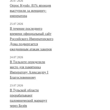
26.07.2026
Опрос Kyodo: 81% японцев
выступили за женщину-
императора
25.07.2026
В течение последнего
времени официальный сайт
Российского Императорского
Дома подвергается
ежедневным атакам хакеров
24.07.2026
В Тильзите определили
место для памятника
Императору Александру I
Благословенному
23.07.2026
В Тульской области
прорабатывают
паломнический маршрут
через Белёв