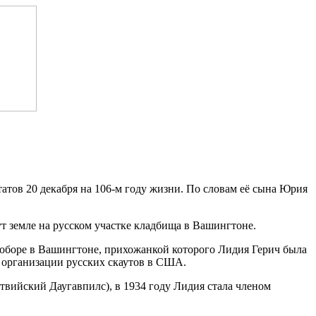
атов 20 декабря на 106-м году жизни. По словам её сына Юрия
т земле на русском участке кладбища в Вашингтоне.
соборе в Вашингтоне, прихожанкой которого Лидия Герич была
в организации русских скаутов в США.
твийский Даугавпилс), в 1934 году Лидия стала членом