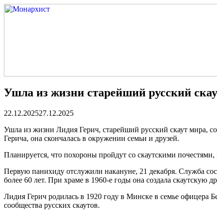
Ушла из жизни старейший русский ска
22.12.2025
27.12.2025
Ушла из жизни Лидия Герич, старейший русский скаут мира, с
Герича, она скончалась в окружении семьи и друзей.
Планируется, что похороны пройдут со скаутскими почестями, 
Первую панихиду отслужили накануне, 21 декабря. Служба со
более 60 лет. При храме в 1960-е годы она создала скаутскую
Лидия Герич родилась в 1920 году в Минске в семье офицера Б
сообщества русских скаутов.