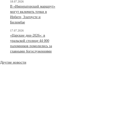
18.07.2026
В «Императорский маршрут»
могут включить точки в
Ирбите, Златоусте и
Билимбае
17.07.2026
«Царские дни-2026»: в
уральской столице 44 000
паломников помолились за
главными богослужениями
Другие новости