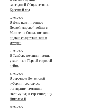
ежегодный Общемосковский
Крестный ход
02.08.2026
В День памяти воинов
Первой мировой войны в
Москве на Соколе почтили
подвиг солдатских жен и
матерей
01.08.2026
В Тамбове почтили память
участников Первой мировой
войны
31.07.2026
В Заречном Пензенской
губернии состоялось
освящение памятника
святому царю-страстотерпцу
Николаю II
30.07.2026