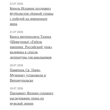
22.07.2026
Король Испании поздравил
футболистов сборной страны
с победой на чемпионате
мира
21.07.2026
Книга митрополита Тихона
(Шевкунова) «Гибель
империи. Российский урок»
включена в список
литературы для школьников
20.07.2026
Памятник Св. Царю-
Мученику установили в
Верхнеуральске
19.07.2026
Парламент Японии сохранил
наследование трона по
мужской линии