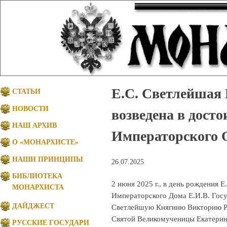
Е.С. Светлейшая
СТАТЬИ
НОВОСТИ
возведена в дост
НАШ АРХИВ
Императорского 
О «МОНАРХИСТЕ»
НАШИ ПРИНЦИПЫ
26.07.2025
БИБЛИОТЕКА
2 июня 2025 г., в день рождения 
МОНАРХИСТА
Императорского Дома Е.И.В. Госу
ДАЙДЖЕСТ
Светлейшую Княгиню Викторию Ро
Святой Великомученицы Екатерин
РУССКИЕ ГОСУДАРИ