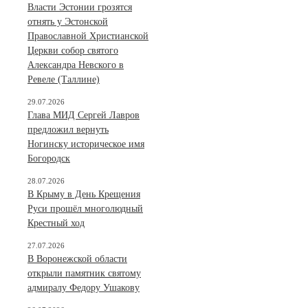
Власти Эстонии грозятся
отнять у Эстонской
Православной Христианской
Церкви собор святого
Александра Невского в
Ревеле (Таллине)
29.07.2026
Глава МИД Сергей Лавров
предложил вернуть
Ногинску историческое имя
Богородск
28.07.2026
В Крыму в День Крещения
Руси прошёл многолюдный
Крестный ход
27.07.2026
В Воронежской области
открыли памятник святому
адмиралу Федору Ушакову