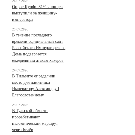
26.07.2026
Опрос Kyodo: 81% японцев
выступили за женщину-
императора
25.07.2026
В течение последнего
времени официальный сайт
Российского Императорского
Дома подвергается
ежедневным атакам хакеров
24.07.2026
В Тильзите определили
место для памятника
Императору Александру I
Благословенному
23.07.2026
В Тульской области
прорабатывают
паломнический маршрут
через Белёв