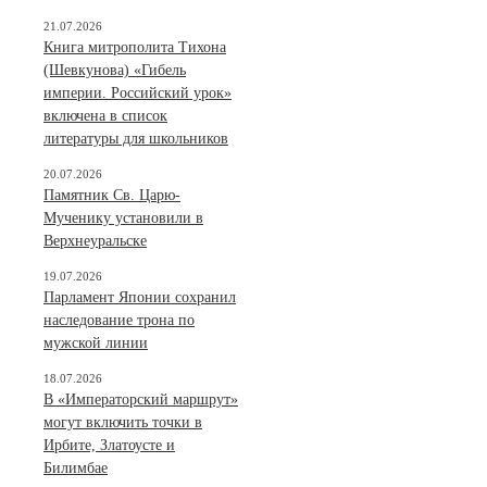
21.07.2026
Книга митрополита Тихона
(Шевкунова) «Гибель
империи. Российский урок»
включена в список
литературы для школьников
20.07.2026
Памятник Св. Царю-
Мученику установили в
Верхнеуральске
19.07.2026
Парламент Японии сохранил
наследование трона по
мужской линии
18.07.2026
В «Императорский маршрут»
могут включить точки в
Ирбите, Златоусте и
Билимбае