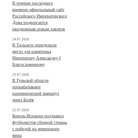
В течение последнего
времени официальный сайт
Российского Императорского
Дома подвергается
ежедневным атакам хакеров
24.07.2026
В Тильзите определили
место для памятника
Императору Александру I
Благословенному
23.07.2026
В Тульской области
прорабатывают
паломнический маршрут
через Белёв
22.07.2026
Король Испании поздравил
футболистов сборной страны
с победой на чемпионате
мира