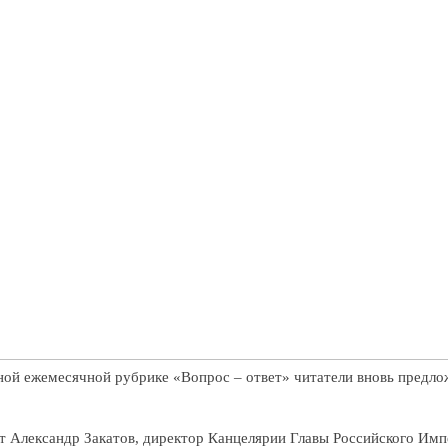
ой ежемесячной рубрике «Вопрос – ответ» читатели вновь предлож
т Александр Закатов, директор Канцелярии Главы Российского И