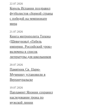
22.07.2026
Король Испании поздравил
футболистов сборной страны
с победой на чемпионате
мира
21.07.2026
Книга митрополита Тихона
(Шевкунова) «Гибель
империи. Российский урок»
включена в список
литературы для школьников
20.07.2026
Памятник Св. Царю-
Мученику установили в
Верхнеуральске
19.07.2026
Парламент Японии сохранил
наследование трона по
мужской линии