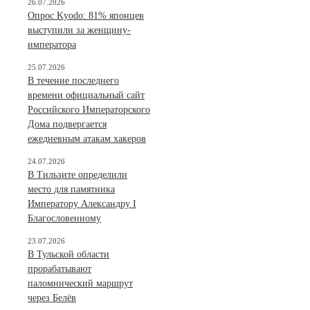
26.07.2026
Опрос Kyodo: 81% японцев
выступили за женщину-
императора
25.07.2026
В течение последнего
времени официальный сайт
Российского Императорского
Дома подвергается
ежедневным атакам хакеров
24.07.2026
В Тильзите определили
место для памятника
Императору Александру I
Благословенному
23.07.2026
В Тульской области
прорабатывают
паломнический маршрут
через Белёв