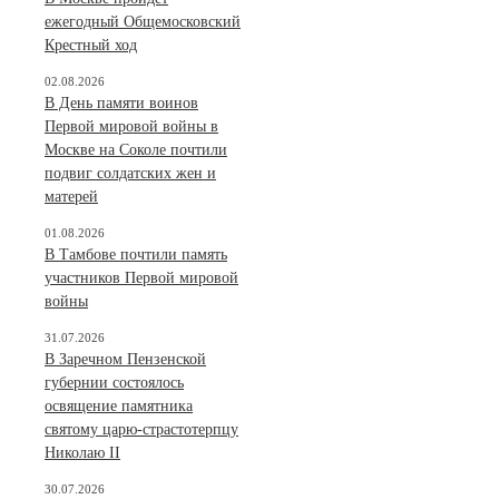
ежегодный Общемосковский
Крестный ход
02.08.2026
В День памяти воинов
Первой мировой войны в
Москве на Соколе почтили
подвиг солдатских жен и
матерей
01.08.2026
В Тамбове почтили память
участников Первой мировой
войны
31.07.2026
В Заречном Пензенской
губернии состоялось
освящение памятника
святому царю-страстотерпцу
Николаю II
30.07.2026