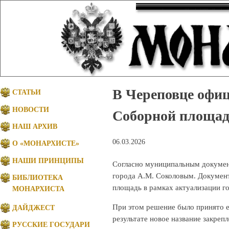
В Череповце офиц
СТАТЬИ
НОВОСТИ
Соборной площа
НАШ АРХИВ
06.03.2026
О «МОНАРХИСТЕ»
НАШИ ПРИНЦИПЫ
Согласно муниципальным докумен
города А.М. Соколовым. Докумен
БИБЛИОТЕКА
площадь в рамках актуализации г
МОНАРХИСТА
При этом решение было принято ещ
ДАЙДЖЕСТ
результате новое название закре
РУССКИЕ ГОСУДАРИ