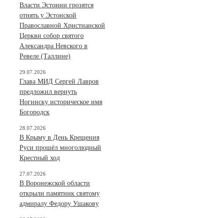
Власти Эстонии грозятся
отнять у Эстонской
Православной Христианской
Церкви собор святого
Александра Невского в
Ревеле (Таллине)
29.07.2026
Глава МИД Сергей Лавров
предложил вернуть
Ногинску историческое имя
Богородск
28.07.2026
В Крыму в День Крещения
Руси прошёл многолюдный
Крестный ход
27.07.2026
В Воронежской области
открыли памятник святому
адмиралу Федору Ушакову