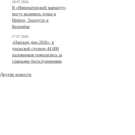
18.07.2026
В «Императорский маршрут»
могут включить точки в
Ирбите, Златоусте и
Билимбае
17.07.2026
«Царские дни-2026»: в
уральской столице 44 000
паломников помолились за
главными богослужениями
Другие новости